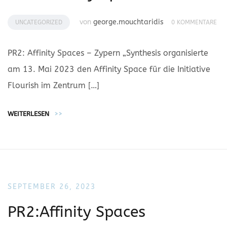
von
george.mouchtaridis
UNCATEGORIZED
0 KOMMENTARE
PR2: Affinity Spaces – Zypern „Synthesis organisierte
am 13. Mai 2023 den Affinity Space für die Initiative
Flourish im Zentrum […]
WEITERLESEN
>>
SEPTEMBER 26, 2023
PR2:Affinity Spaces