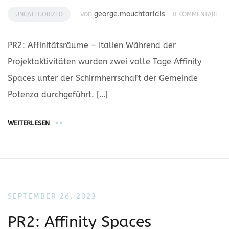
von
george.mouchtaridis
UNCATEGORIZED
0 KOMMENTARE
PR2: Affinitätsräume – Italien Während der
Projektaktivitäten wurden zwei volle Tage Affinity
Spaces unter der Schirmherrschaft der Gemeinde
Potenza durchgeführt. […]
WEITERLESEN
>>
SEPTEMBER 26, 2023
PR2: Affinity Spaces