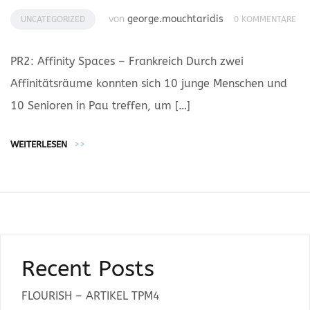
von
george.mouchtaridis
UNCATEGORIZED
0 KOMMENTARE
PR2: Affinity Spaces – Frankreich Durch zwei
Affinitätsräume konnten sich 10 junge Menschen und
10 Senioren in Pau treffen, um […]
WEITERLESEN
>>
Recent Posts
FLOURISH – ARTIKEL TPM4