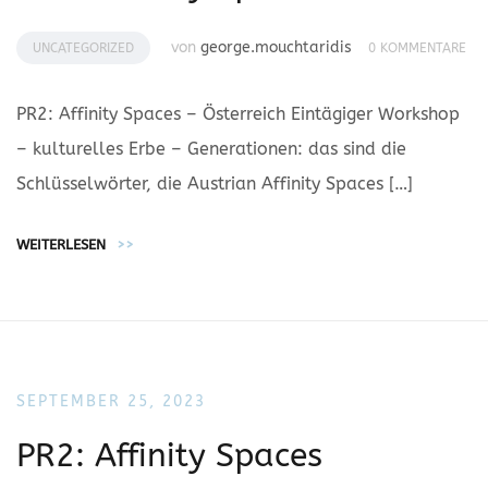
von
george.mouchtaridis
UNCATEGORIZED
0 KOMMENTARE
PR2: Affinity Spaces – Österreich Eintägiger Workshop
– kulturelles Erbe – Generationen: das sind die
Schlüsselwörter, die Austrian Affinity Spaces […]
WEITERLESEN
>>
SEPTEMBER 25, 2023
PR2: Affinity Spaces