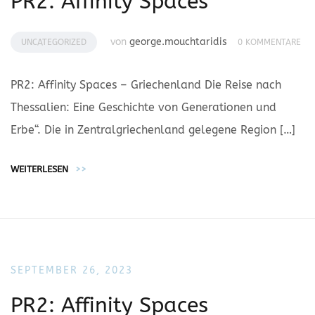
PR2: Affinity Spaces
von
george.mouchtaridis
UNCATEGORIZED
0 KOMMENTARE
PR2: Affinity Spaces – Griechenland Die Reise nach
Thessalien: Eine Geschichte von Generationen und
Erbe“. Die in Zentralgriechenland gelegene Region […]
WEITERLESEN
>>
SEPTEMBER 26, 2023
PR2: Affinity Spaces