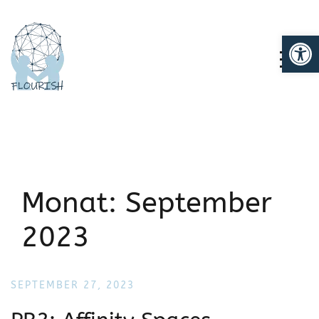
We
TOGG
Monat:
September
2023
SEPTEMBER 27, 2023