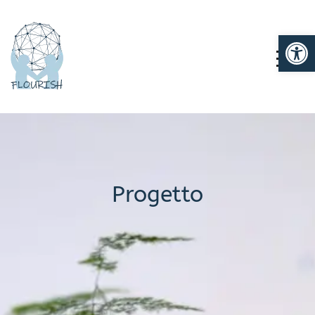
Ap
TOGG
Progetto