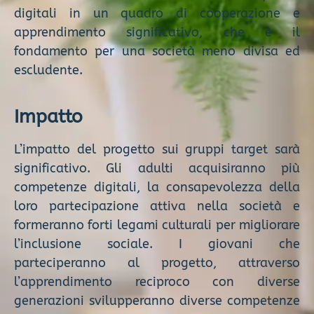
digitali in un quadro di cooperazione e
apprendimento significativo, che è il
fondamento per una società meno divisa ed
escludente.
Impatto
L’impatto del progetto sui gruppi target sarà
significativo. Gli adulti acquisiranno più
competenze digitali, la consapevolezza della
loro partecipazione attiva nella società e
formeranno forti legami culturali per migliorare
l’inclusione sociale. I giovani che
parteciperanno al progetto, attraverso
l’apprendimento reciproco con diverse
generazioni svilupperanno diverse competenze