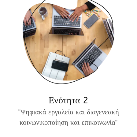
Ενότητα 2
"Ψηφιακά εργαλεία και διαγενεακή
κοινωνικοποίηση και επικοινωνία"